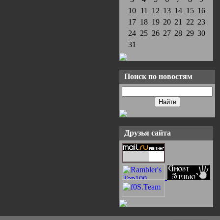
10
11
12
13
14
15
16
17
18
19
20
21
22
23
24
25
26
27
28
29
30
31
Поиск по новостям
Друзья сайта